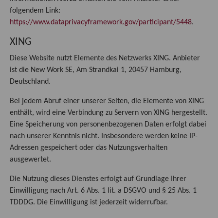
folgendem Link:
https://www.dataprivacyframework.gov/participant/5448
.
XING
Diese Website nutzt Elemente des Netzwerks XING. Anbieter
ist die New Work SE, Am Strandkai 1, 20457 Hamburg,
Deutschland.
Bei jedem Abruf einer unserer Seiten, die Elemente von XING
enthält, wird eine Verbindung zu Servern von XING hergestellt.
Eine Speicherung von personenbezogenen Daten erfolgt dabei
nach unserer Kenntnis nicht. Insbesondere werden keine IP-
Adressen gespeichert oder das Nutzungsverhalten
ausgewertet.
Die Nutzung dieses Dienstes erfolgt auf Grundlage Ihrer
Einwilligung nach Art. 6 Abs. 1 lit. a DSGVO und § 25 Abs. 1
TDDDG. Die Einwilligung ist jederzeit widerrufbar.